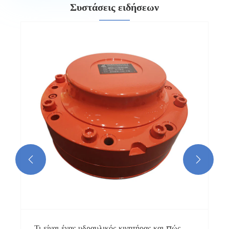
Συστάσεις ειδήσεων


Τι είναι ένας υδραυλικός κινητήρας και πώς