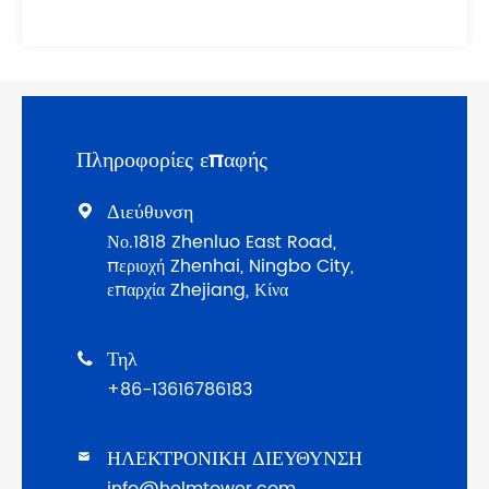
Πληροφορίες επαφής
Διεύθυνση

Νο.1818 Zhenluo East Road,
περιοχή Zhenhai, Ningbo City,
επαρχία Zhejiang, Κίνα
Τηλ

+86-13616786183
ΗΛΕΚΤΡΟΝΙΚΗ ΔΙΕΥΘΥΝΣΗ

info@helmtower.com