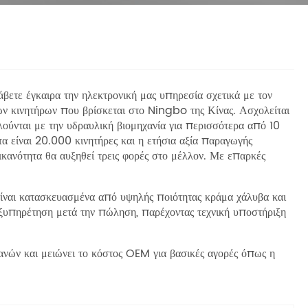
βετε έγκαιρα την ηλεκτρονική μας υπηρεσία σχετικά με τον
 κινητήρων που βρίσκεται στο Ningbo της Κίνας. Ασχολείται
λούνται με την υδραυλική βιομηχανία για περισσότερα από 10
 είναι 20.000 κινητήρες και η ετήσια αξία παραγωγής
 ικανότητα θα αυξηθεί τρεις φορές στο μέλλον. Με επαρκές
είναι κατασκευασμένα από υψηλής ποιότητας κράμα χάλυβα και
ξυπηρέτηση μετά την πώληση, παρέχοντας τεχνική υποστήριξη
νών και μειώνει το κόστος OEM για βασικές αγορές όπως η