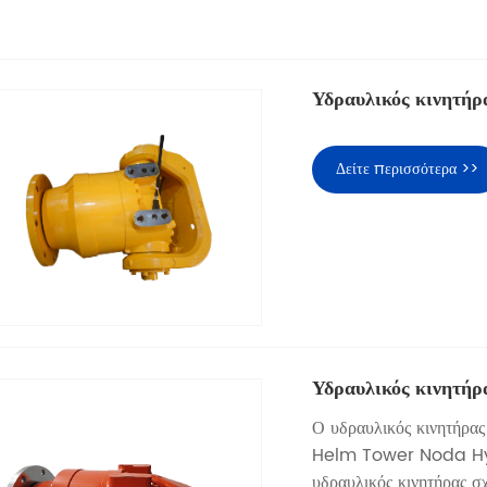
Υδραυλικός κινητήρ
Δείτε περισσότερα >>
Υδραυλικός κινητήρ
Ο υδραυλικός κινητήρα
Helm Tower Noda Hydra
υδραυλικός κινητήρας σ