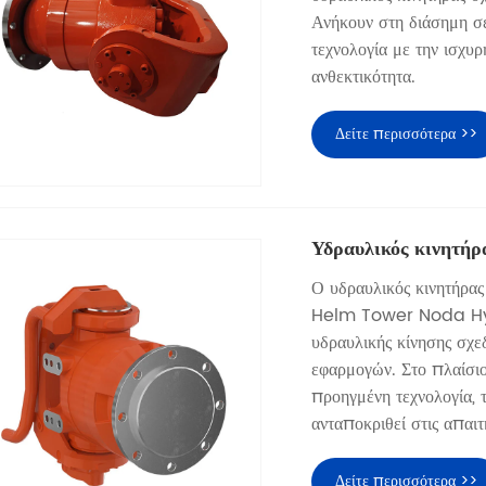
Ανήκουν στη διάσημη σε
τεχνολογία με την ισχυρ
ανθεκτικότητα.
Δείτε περισσότερα >>
Υδραυλικός κινητήρ
Ο υδραυλικός κινητήρα
Helm Tower Noda Hydra
υδραυλικής κίνησης σχεδ
εφαρμογών. Στο πλαίσιο
προηγμένη τεχνολογία, 
ανταποκριθεί στις απαι
Δείτε περισσότερα >>