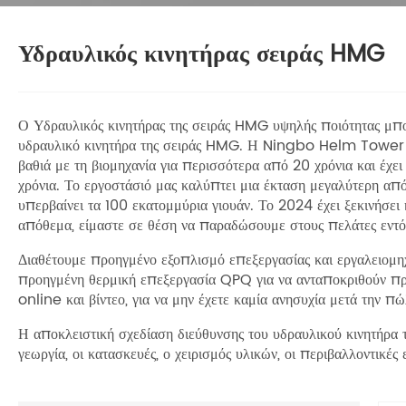
Υδραυλικός κινητήρας σειράς HMG
Ο Υδραυλικός κινητήρας της σειράς HMG υψηλής ποιότητας μπορ
υδραυλικό κινητήρα της σειράς HMG. Η Ningbo Helm Tower Hy
βαθιά με τη βιομηχανία για περισσότερα από 20 χρόνια και έχε
χρόνια. Το εργοστάσιό μας καλύπτει μια έκταση μεγαλύτερη απ
υπερβαίνει τα 100 εκατομμύρια γιουάν. Το 2024 έχει ξεκινήσει 
απόθεμα, είμαστε σε θέση να παραδώσουμε στους πελάτες εντό
Διαθέτουμε προηγμένο εξοπλισμό επεξεργασίας και εργαλειομη
προηγμένη θερμική επεξεργασία QPQ για να ανταποκριθούν πρώ
online και βίντεο, για να μην έχετε καμία ανησυχία μετά την π
Η αποκλειστική σχεδίαση διεύθυνσης του υδραυλικού κινητήρα
γεωργία, οι κατασκευές, ο χειρισμός υλικών, οι περιβαλλοντικές