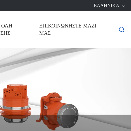
ΕΛΛΗΝΙΚΆ
ΤΟΛΉ
ΕΠΙΚΟΙΝΩΝΉΣΤΕ ΜΑΖΊ

ΗΣΗΣ
ΜΑΣ