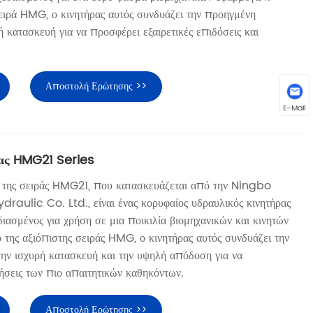
ιρά HMG, ο κινητήρας αυτός συνδυάζει την προηγμένη
ή κατασκευή για να προσφέρει εξαιρετικές επιδόσεις και
Αποστολή Ερώτησης >>
E-Mail
ας HMG21 Series
ς της σειράς HMG21, που κατασκευάζεται από την Ningbo
ulic Co. Ltd., είναι ένας κορυφαίος υδραυλικός κινητήρας
ιασμένος για χρήση σε μια ποικιλία βιομηχανικών και κινητών
 της αξιόπιστης σειράς HMG, ο κινητήρας αυτός συνδυάζει την
την ισχυρή κατασκευή και την υψηλή απόδοση για να
τήσεις των πιο απαιτητικών καθηκόντων.
Αποστολή Ερώτησης >>