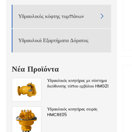
Υδραυλικός κόφτης τυμπάνων

Υδραυλικά Εξαρτήματα Δόρατος
Νέα Προϊόντα
Υδραυλικός κινητήρας με σύστημα
διεύθυνσης τύπου εμβόλου HMG21
Υδραυλικός κινητήρας σειράς
HMCRE05